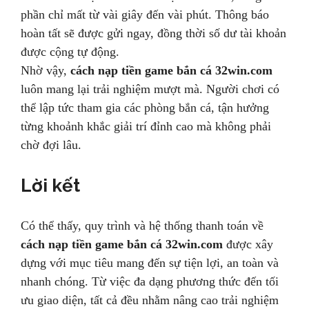
phần chỉ mất từ vài giây đến vài phút. Thông báo
hoàn tất sẽ được gửi ngay, đồng thời số dư tài khoản
được cộng tự động.
Nhờ vậy,
cách nạp tiền game bắn cá 32win.com
luôn mang lại trải nghiệm mượt mà. Người chơi có
thể lập tức tham gia các phòng bắn cá, tận hưởng
từng khoảnh khắc giải trí đỉnh cao mà không phải
chờ đợi lâu.
Lời kết
Có thể thấy, quy trình và hệ thống thanh toán về
cách nạp tiền game bắn cá 32win.com
được xây
dựng với mục tiêu mang đến sự tiện lợi, an toàn và
nhanh chóng. Từ việc đa dạng phương thức đến tối
ưu giao diện, tất cả đều nhằm nâng cao trải nghiệm