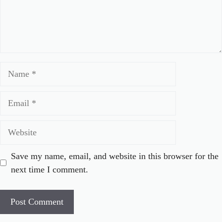
Name
Email
Website
Save my name, email, and website in this browser for the
next time I comment.