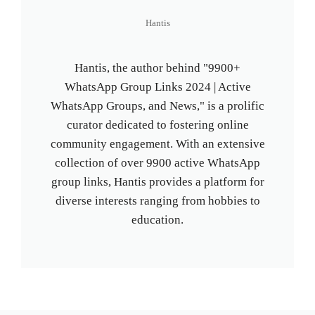
Hantis
Hantis, the author behind "9900+
WhatsApp Group Links 2024 | Active
WhatsApp Groups, and News," is a prolific
curator dedicated to fostering online
community engagement. With an extensive
collection of over 9900 active WhatsApp
group links, Hantis provides a platform for
diverse interests ranging from hobbies to
education.