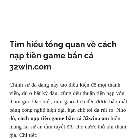
Tìm hiểu tổng quan về cách
nạp tiền game bắn cá
32win.com
Chính sự đa dạng này tạo điều kiện để mọi thành
viên, dù ở bất kỳ đâu, cũng đều thuận tiện nạp vốn
tham gia. Đặc biệt, mọi giao dịch đều được bảo mật
bằng công nghệ hiện đại, hạn chế tối đa rủi ro. Nhờ
đó,
cách nạp tiền game bắn cá 32win.com
luôn
mang lại sự an tâm tuyệt đối cho cược thủ khi tham
gia. Chi tiết: