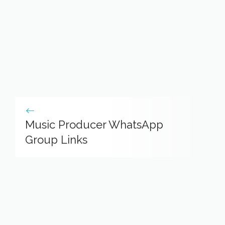
Music Producer WhatsApp
Group Links