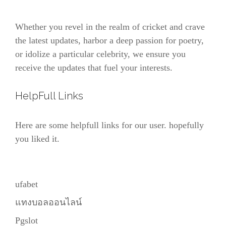
Whether you revel in the realm of cricket and crave
the latest updates, harbor a deep passion for poetry,
or idolize a particular celebrity, we ensure you
receive the updates that fuel your interests.
HelpFull Links
Here are some helpfull links for our user. hopefully
you liked it.
ufabet
แทงบอลออนไลน์
Pgslot